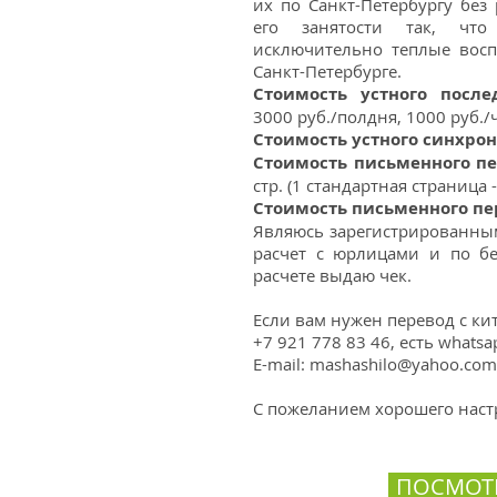
их по Санкт-Петербургу без
его занятости так, чт
исключительно теплые восп
Санкт-Петербурге.
Cтоимость устного после
3000 руб./полдня, 1000 руб./ч
Стоимость устного синхро
Стоимость письменного пе
стр. (1 стандартная страница
Стоимость письменного пе
Являюсь зарегистрированным
расчет с юрлицами и по бе
расчете выдаю чек.
Если вам нужен перевод с ки
+7 921 778 83 46, есть whatsap
E-mail:
mashashilo@yahoo.com
С пожеланием хорошего наст
ПОСМОТ