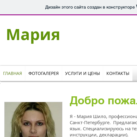
Дизайн этого сайта создан в конструкторе
Мария
Шило​
переводчик китайского языка
ГЛАВНАЯ
ФОТОГАЛЕРЕЯ
УСЛУГИ И ЦЕНЫ
КОНТАКТЫ
Добро пожа
Я - Мария Шило, профессион
Санкт-Петербурге. Предлагаю
язык.
Специализируюсь на те
инструкции, декларации).