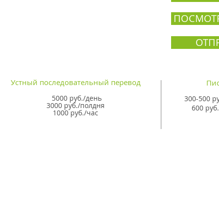
ПОСМОТР
ОТП
Устный последовательный перевод
Пи
5000 руб./день
300-500 ру
3000 руб./полдня
600 руб
1000 руб./час